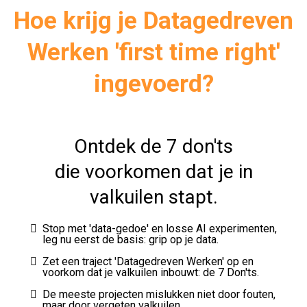
Hoe krijg je
Datagedreven
Werken 'first time right'
ingevoerd?
Ontdek de 7 don'ts
die voorkomen dat je in
valkuilen stapt.
Stop met 'data-gedoe' en losse AI experimenten,
leg nu eerst de basis: grip op je data.
Zet een traject 'Datagedreven Werken' op en
voorkom dat je valkuilen inbouwt: de 7 Don'ts.
De meeste projecten mislukken niet door fouten,
maar door vergeten valkuilen.