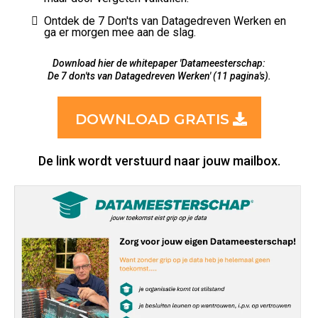
Ontdek de 7 Don'ts van Datagedreven Werken en
ga er morgen mee aan de slag.
Download hier de whitepaper 'Datameesterschap:
De 7 don'ts van Datagedreven Werken' (11 pagina's).
DOWNLOAD GRATIS
De link wordt verstuurd naar jouw mailbox.