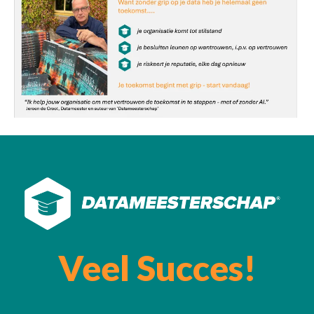
Veel Succes!